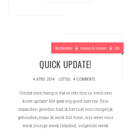
Borstkanker
Lemons & Lessons
Life
QUICK UPDATE!
4 APRIL 2014
LOTTIEJ
4 COMMENTS
Omdat men bang is dat er iets mis is, even een
korte update! Het gaat erg goed met me. Drie
maanden geleden had ik het niet voor mogelijk
gehouden;maar ik werk full-time, reis weer voor
werk (vorige week Istanbul, volgende week