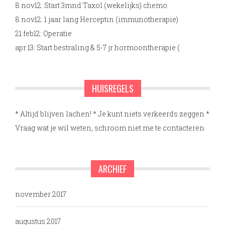
8 nov12: Start 3mnd Taxol (wekelijks) chemo
8 nov12: 1 jaar lang Herceptin (immunotherapie)
21 feb12: Operatie
apr 13: Start bestraling & 5-7 jr hormoontherapie (
HUISREGELS
* Altijd blijven lachen! * Je kunt niets verkeerds zeggen *
Vraag wat je wil weten, schroom niet me te contacteren
ARCHIEF
november 2017
augustus 2017