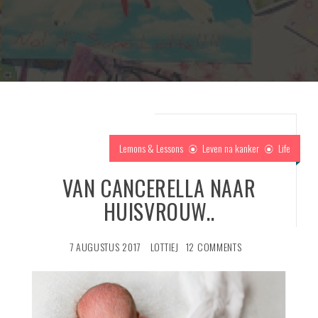
Lemons & Lessons
Leven na kanker
Life
VAN CANCERELLA NAAR
HUISVROUW..
7 AUGUSTUS 2017
LOTTIEJ
12 COMMENTS