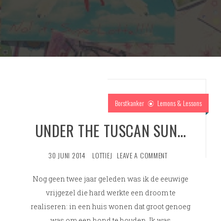
Borstkanker
Lemons & Lessons
UNDER THE TUSCAN SUN…
30 JUNI 2014
LOTTIEJ
LEAVE A COMMENT
Nog geen twee jaar geleden was ik de eeuwige
vrijgezel die hard werkte een droom te
realiseren: in een huis wonen dat groot genoeg
was om een hond te houden. Ik was