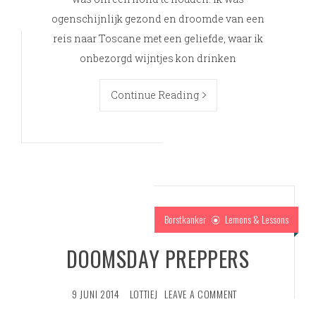
ogenschijnlijk gezond en droomde van een
reis naar Toscane met een geliefde, waar ik
onbezorgd wijntjes kon drinken
Continue Reading
Borstkanker
Lemons & Lessons
DOOMSDAY PREPPERS
9 JUNI 2014
LOTTIEJ
LEAVE A COMMENT