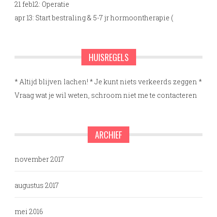
21 feb12: Operatie
apr 13: Start bestraling & 5-7 jr hormoontherapie (
HUISREGELS
* Altijd blijven lachen! * Je kunt niets verkeerds zeggen *
Vraag wat je wil weten, schroom niet me te contacteren
ARCHIEF
november 2017
augustus 2017
mei 2016