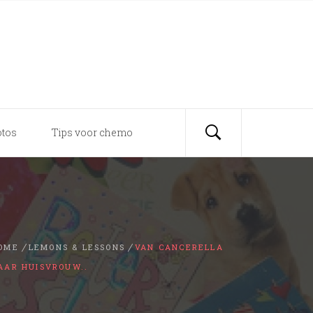
tos
Tips voor chemo
OME
LEMONS & LESSONS
VAN CANCERELLA
AAR HUISVROUW..