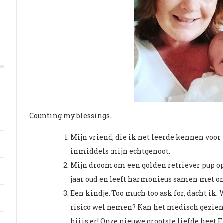
Counting my blessings..
Mijn vriend, die ik net leerde kennen voor 
inmiddels mijn echtgenoot.
Mijn droom om een golden retriever pup op t
jaar oud en leeft harmonieus samen met on
Een kindje. Too much too ask for, dacht ik.
risico wel nemen? Kan het medisch gezien
hij is er! Onze nieuwe grootste liefde heet F