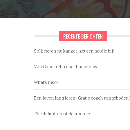
RECENTE BERICHTEN
Sollicteren na kanker.. zet een tandje bij!
Van Cancerella naar huisvrouw..
What’s next?
Een leven lang leren.. Gratis coach aangeboden!
The definition of Resilience