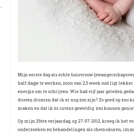
Mijn eerste dag als echte huisvrouw (zwangerschapsver
half dagje te werken, zoon van 2,5 week oud ligt lekker 
energie om te schrijven. Wie had vijf jaar geleden ged
druven dromen dat ik er nog zou zijn? Zo goed op zou 
maken en dat ik zo intens geweldig zou kunnen geniet
Op mijn 29ste verjaardag, op 27-07-2012, kreeg ik het v
onderzoeken en behandelingen als chemokuren, immun