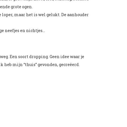
ende grote ogen.
 loper, maar het is wel gelukt. De aanhouder
e neefjes en nichtjes…
weg. Een soort dropping. Geen idee waar je
k heb mijn “thuis” gevonden, gecreëerd.