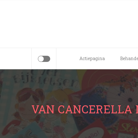
Skip
to
content
Actiepagina
Behande
VAN CANCERELLA 