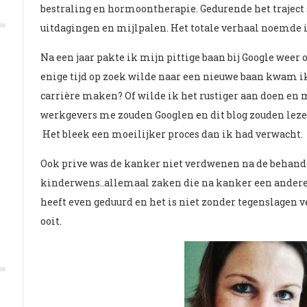
bestraling en hormoontherapie. Gedurende het traject s
uitdagingen en mijlpalen. Het totale verhaal noemde i
Na een jaar pakte ik mijn pittige baan bij Google weer 
enige tijd op zoek wilde naar een nieuwe baan kwam ik 
carrière maken? Of wilde ik het rustiger aan doen en
werkgevers me zouden Googlen en dit blog zouden le
Het bleek een moeilijker proces dan ik had verwacht.
Ook prive was de kanker niet verdwenen na de behan
kinderwens..allemaal zaken die na kanker een andere
heeft even geduurd en het is niet zonder tegenslagen v
ooit.