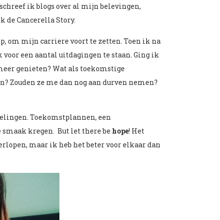
chreef ik blogs over al mijn belevingen,
k de Cancerella Story.
op, om mijn carriere voort te zetten. Toen ik na
voor een aantal uitdagingen te staan. Ging ik
 meer genieten? Wat als toekomstige
zen? Zouden ze me dan nog aan durven nemen?
delingen. Toekomstplannen, een
 smaak kregen. But let there be
hope
! Het
erlopen, maar ik heb het beter voor elkaar dan