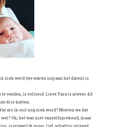
ik ziek werd (we waren nog aan het daten) is
e voeden, is voltooid. Lieve Yara is alweer 4,5
ze drie katten.
 Wat als ik ooit nog ziek word? Moeten we dat
 wel? Ok, het was niet vanzelfsprekend, maar
inn, is gruwelijk mooi, lief, schattig, relaxed