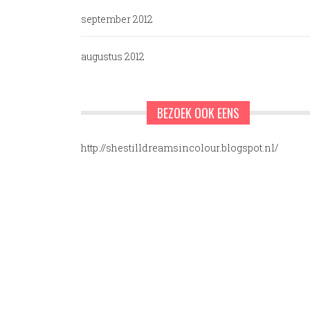
september 2012
augustus 2012
BEZOEK OOK EENS
http://shestilldreamsincolour.blogspot.nl/