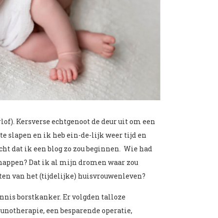
lof). Kersverse echtgenoot de deur uit om een
te slapen en ik heb ein-de-lijk weer tijd en
acht dat ik een blog zo zou beginnen. Wie had
knappen? Dat ik al mijn dromen waar zou
en van het (tijdelijke) huisvrouwenleven?
onnis borstkanker. Er volgden talloze
otherapie, een besparende operatie,