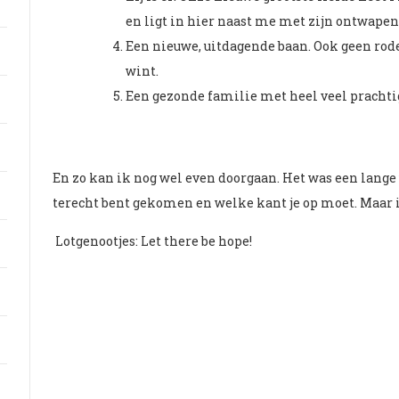
en ligt in hier naast me met zijn ontwapen
Een nieuwe, uitdagende baan. Ook geen rode
wint.
Een gezonde familie met heel veel prachtig
En zo kan ik nog wel even doorgaan. Het was een lange 
terecht bent gekomen en welke kant je op moet. Maar i
Lotgenootjes: Let there be hope!